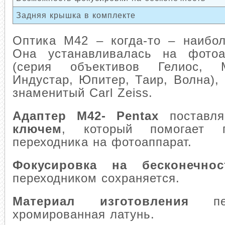
Задняя крышка в комплекте
Оптика М42 – когда-то – наибол
Она устанавливалась на фотоа
(серия объективов Гелиос, 
Индустар, Юпитер, Таир, Волна), 
знаменитый Carl Zeiss.
Адаптер M42- Pentax
поставл
ключем
, который помогает п
переходника на фотоаппарат.
Фокусировка на бесконечн
переходником сохраняется.
Материал изготовления
п
хромированная латунь.