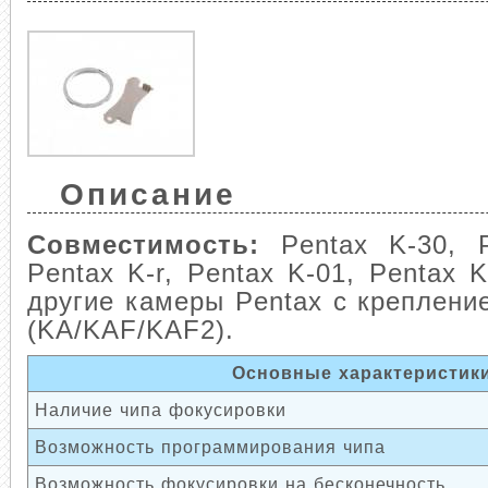
Описание
Совместимость:
Pentax K-30, P
Pentax K-r, Pentax K-01, Pentax K
другие камеры Pentax с креплени
(KA/KAF/KAF2).
Основные характеристик
Наличие чипа фокусировки
Возможность программирования чипа
Возможность фокусировки на бесконечность