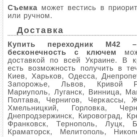
Съемка
может вестись в приори
или ручном.
Доставка
Купить переходник М42 
бесконечность с ключем
мож
доставкой по всей Украине. В к
есть возможность получить в те
Киев, Харьков, Одесса, Днепропе
Запорожье, Львов, Кривой Р
Мариуполь, Луганск, Винница, Ма
Полтава, Чернигов, Черкассы, 
Хмельницкий, Горловка, Чер
Днепродзержинск, Кировоград, Кр
Франковск, Тернополь, Луцк, 
Краматорск, Мелитополь, Никоп