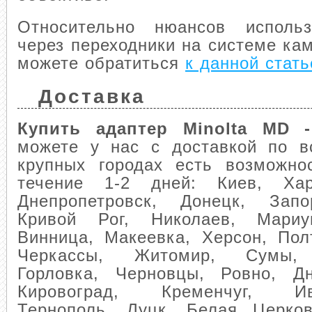
Относительно нюансов использ
через переходники на системе к
можете обратиться
к данной стать
Доставка
Купить адаптер Minolta MD 
можете у нас с доставкой по в
крупных городах есть возможно
течение 1-2 дней: Киев, Хар
Днепропетровск, Донецк, Запо
Кривой Рог, Николаев, Мариуп
Винница, Макеевка, Херсон, Пол
Черкассы, Житомир, Сумы, 
Горловка, Черновцы, Ровно, Дн
Кировоград, Кременчуг, Ива
Тернополь, Луцк, Белая Церков