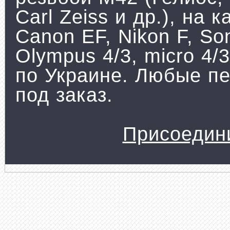
Carl Zeiss и др.), на
Canon EF, Nikon F, Son
Olympus 4/3, micro 4/
по Украине. Любые пе
под заказ.
Присоедин