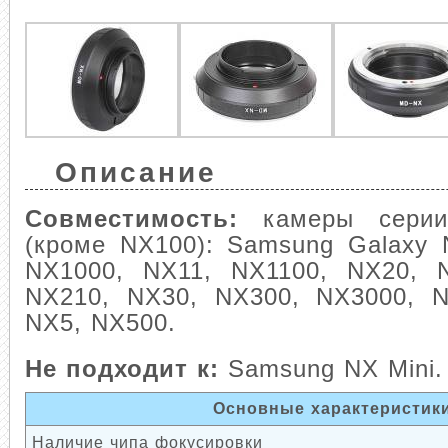
Описание
Совместимость:
камеры серии
(кроме NX100): Samsung Galaxy 
NX1000, NX11, NX1100, NX20, 
NX210, NX30, NX300, NX3000, 
NX5, NX500.
Не подходит к:
Samsung NX Mini.
Основные характеристик
Наличие чипа фокусировки