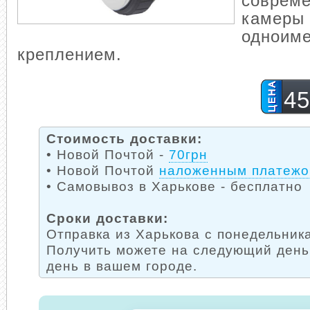
соврем
камеры
одноим
креплением.
45
Стоимость доставки:
• Новой Почтой -
70грн
• Новой Почтой
наложенным платеж
• Самовывоз в Харькове - бесплатно
Сроки доставки:
Отправка из Харькова с понедельника
Получить можете на следующий день
день в вашем городе.