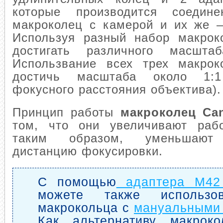
которые производится соедине
макроколец с камерой и их же –
Используя разный набор макрок
достигать различного масштаб
Использвание всех трех макрок
достичь масштаба около 1:1
фокусного расстояния объектива).
Принцип работы
макроколец Ca
том, что они увеличивают раб
таким образом, уменьшают
дистанцию фокусировки.
С помощью
адаптера М42
можете также использо
макрокольца с
мануальными
Как альтернативу макрок