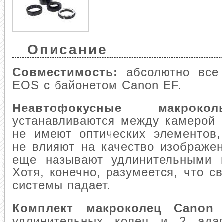
Описание
Совместимость:
абсолютно все
EOS с байонетом Canon EF.
Неавтофокусные макроко
устанавливаются между камерой 
не имеют оптических элементов,
не влияют на качество изображе
еще называют удлинительными 
Хотя, конечно, разумеется, что с
системы падает.
Комплект макроколец Canon
удлинительных колец и 2 адап