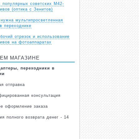
к популярных советских М42-
ивов (оптика с Зенитов)
 нужна мультипросветленная
в переходнике
бочий отрезок и использование
тивов на фотоаппаратах
ЕМ МАГАЗИНЕ
даптеры, переходники в
ии
ая отправка
фицированная консультация
ое оформление заказа
ия полного возврата денег - 14