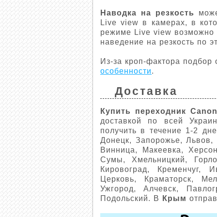
Наводка на резкость
може
Live view в камерах, в ко
режиме Live view возможно 
наведение на резкость по эт
Из-за кроп-фактора подбор
особенности
.
Доставка
Купить переходник Canon
доставкой по всей Украи
получить в течение 1-2 дне
Донецк, Запорожье, Львов, 
Винница, Макеевка, Херсон
Сумы, Хмельницкий, Горло
Кировоград, Кременчуг, И
Церковь, Краматорск, Мел
Ужгород, Алчевск, Павлог
Подольский. В
Крым
отправ